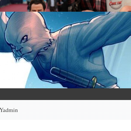
Yadmin