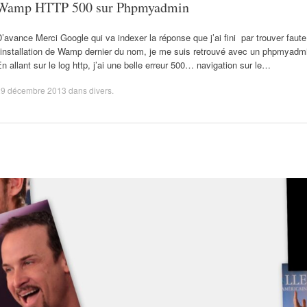
Wamp HTTP 500 sur Phpmyadmin
’avance Merci Google qui va indexer la réponse que j’ai fini par trouver faute 
’installation de Wamp dernier du nom, je me suis retrouvé avec un phpmyadmi
n allant sur le log http, j’ai une belle erreur 500… navigation sur le…
29 décembre 2013
dans
divers
.