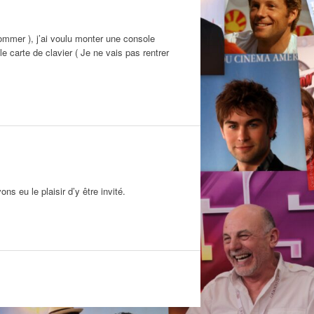
ommer ), j’ai voulu monter une console
le carte de clavier ( Je ne vais pas rentrer
s eu le plaisir d’y être invité.