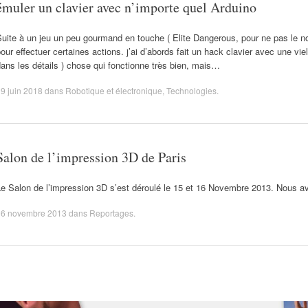
émuler un clavier avec n’importe quel Arduino
uite à un jeu un peu gourmand en touche ( Elite Dangerous, pour ne pas le n
our effectuer certaines actions. j’ai d’abords fait un hack clavier avec une viel
ans les détails ) chose qui fonctionne très bien, mais…
9 juin 2018
dans
Robotique et électronique
,
Technologies
.
Salon de l’impression 3D de Paris
e Salon de l’impression 3D s’est déroulé le 15 et 16 Novembre 2013. Nous avon
16 novembre 2013
dans
Reportages
.