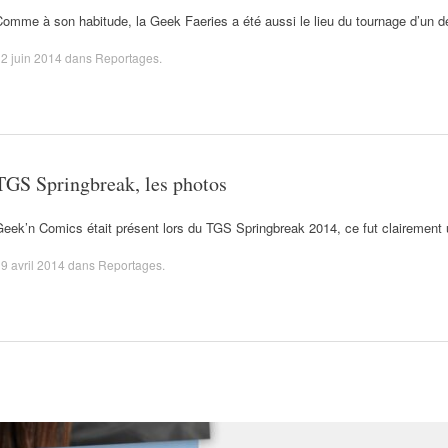
Comme à son habitude, la Geek Faeries a été aussi le lieu du tournage d’un 
2 juin 2014
dans
Reportages
.
TGS Springbreak, les photos
eek’n Comics était présent lors du TGS Springbreak 2014, ce fut clairement 
9 avril 2014
dans
Reportages
.