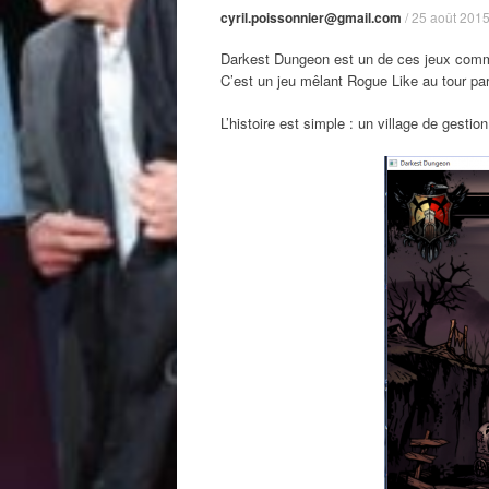
cyril.poissonnier@gmail.com
/
25 août 201
Darkest Dungeon est un de ces jeux comm
C’est un jeu mêlant Rogue Like au tour par
L’histoire est simple : un village de ges