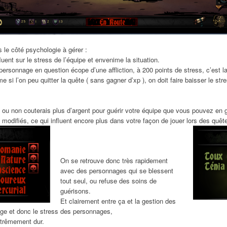
as le côté psychologie à gérer :
ent sur le stress de l’équipe et envenime la situation.
 personnage en question écope d’une affliction, à 200 points de stress, c’est 
si l’on peu quitter la quête ( sans gagner d’xp ), on doit faire baisser le st
u non couterais plus d’argent pour guérir votre équipe que vous pouvez en ga
modifiés, ce qui influent encore plus dans votre façon de jouer lors des quêt
On se retrouve donc très rapidement
avec des personnages qui se blessent
tout seul, ou refuse des soins de
guérisons.
Et clairement entre ça et la gestion des
rage et donc le stress des personnages,
xtrêmement dur.