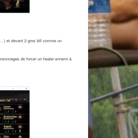
n… ) et devant 2 gros bill comme un
personnages de forcer un healer ennemi à