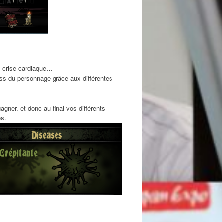
la crise cardiaque…
ress du personnage grâce aux différentes
gner. et donc au final vos différents
es.