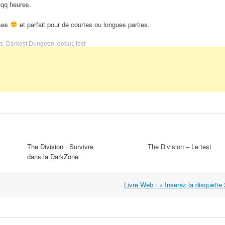
 qq heures.
sses
et parfait pour de courtes ou longues parties.
is
,
Darkest Dungeon
,
debut
,
test
The Division : Survivre
The Division – Le test
dans la DarkZone
Livre Web : « Inserez la disquette 