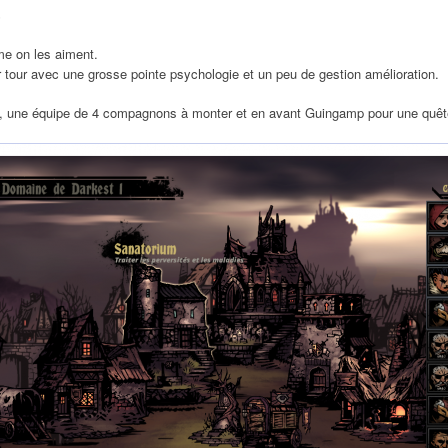
5
e on les aiment.
 tour avec une grosse pointe psychologie et un peu de gestion amélioration.
tion, une équipe de 4 compagnons à monter et en avant Guingamp pour une quê