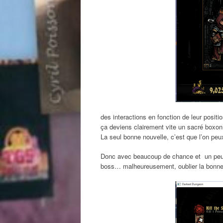
des interactions en fonction de leur positi
ça deviens clairement vite un sacré boxon
La seul bonne nouvelle, c’est que l’on peux 
Donc avec beaucoup de chance et un peu de
boss… malheureusement, oublier la bonne n