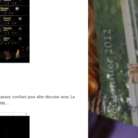
ssez confiant pour aller discuter avec Le
poids…