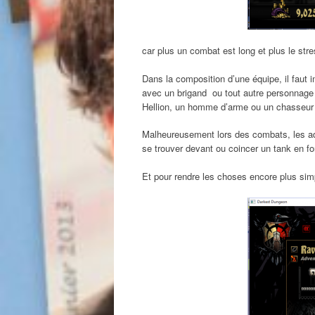
car plus un combat est long et plus le st
Dans la composition d’une équipe, il faut i
avec un brigand ou tout autre personnage 
Hellion, un homme d’arme ou un chasseu
Malheureusement lors des combats, les adv
se trouver devant ou coincer un tank en fo
Et pour rendre les choses encore plus sim