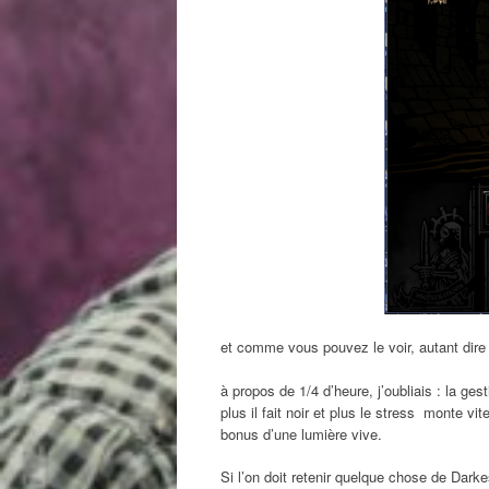
et comme vous pouvez le voir, autant dire
à propos de 1/4 d’heure, j’oubliais : la ges
plus il fait noir et plus le stress monte vi
bonus d’une lumière vive.
Si l’on doit retenir quelque chose de Dark