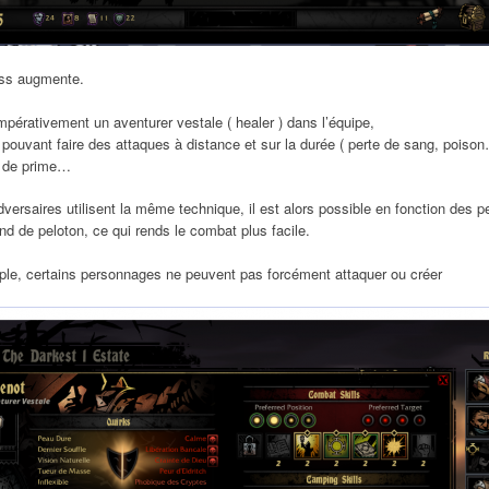
ress augmente.
mpérativement un aventurer vestale ( healer ) dans l’équipe,
pouvant faire des attaques à distance et sur la durée ( perte de sang, poiso
r de prime…
ersaires utilisent la même technique, il est alors possible en fonction des 
nd de peloton, ce qui rends le combat plus facile.
ple, certains personnages ne peuvent pas forcément attaquer ou créer